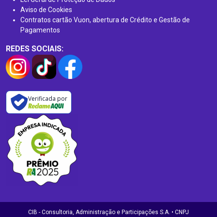
Aviso de Cookies
Contratos cartão Vuon, abertura de Crédito e Gestão de
Pagamentos
REDES SOCIAIS:
Verificada por
CIB - Consultoria, Administração e Participações S.A. • CNPJ