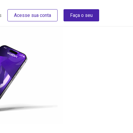
s
Acesse sua conta
Faça o seu