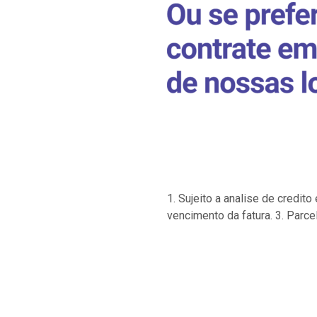
1. Sujeito a analise de credi
vencimento da fatura. 3. Parce
…
…