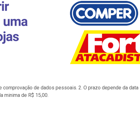
to e comprovação de dados pessoais. 2. O prazo depende da data d
la minima de R$ 15,00.