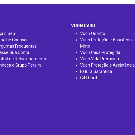
VUON CARD
ça o Seu
Vuon Odonto
abalhe Conosco
Vuon Proteção e Assistência
rguntas Frequentes
Moto
esse Sua Conta
Vuon Casa Protegida
ntral de Relacionamento
Vuon Vida Premiada
nheça o Grupo Pereira
Vuon Proteção e Assistência
Fatura Garantida
Gift Card