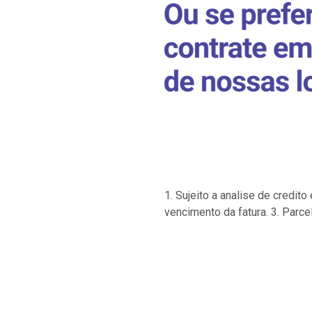
1. Sujeito a analise de credi
vencimento da fatura. 3. Parce
…
…