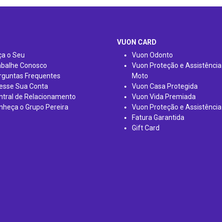
VUON CARD
ça o Seu
Vuon Odonto
abalhe Conosco
Vuon Proteção e Assistência
rguntas Frequentes
Moto
esse Sua Conta
Vuon Casa Protegida
ntral de Relacionamento
Vuon Vida Premiada
nheça o Grupo Pereira
Vuon Proteção e Assistência
Fatura Garantida
Gift Card