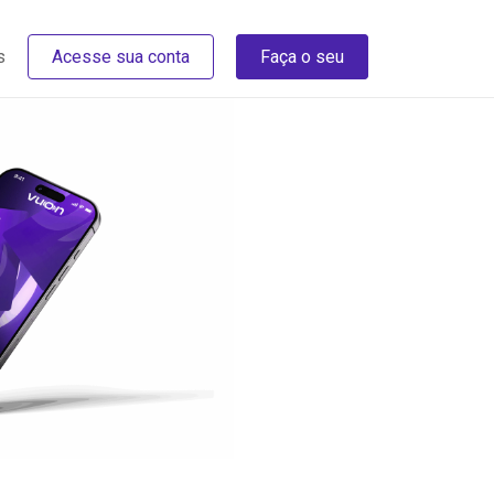
s
Acesse sua conta
Faça o seu