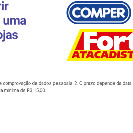
to e comprovação de dados pessoais. 2. O prazo depende da data d
la minima de R$ 15,00.