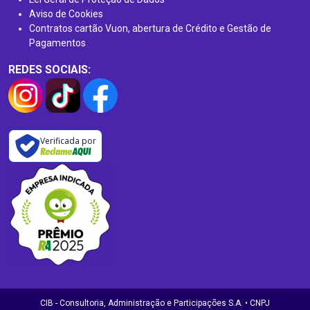
Aviso de Cookies
Contratos cartão Vuon, abertura de Crédito e Gestão de
Pagamentos
REDES SOCIAIS:
Verificada por
CIB - Consultoria, Administração e Participações S.A. • CNPJ