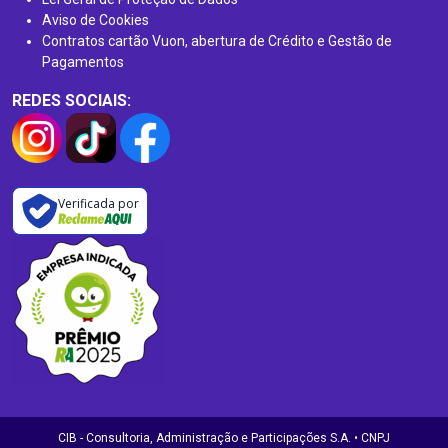
Aviso de Cookies
Contratos cartão Vuon, abertura de Crédito e Gestão de
Pagamentos
REDES SOCIAIS:
Verificada por
CIB - Consultoria, Administração e Participações S.A. • CNPJ