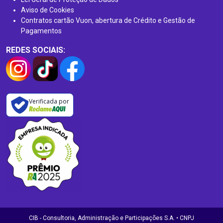
Aviso de Cookies
Contratos cartão Vuon, abertura de Crédito e Gestão de
Pagamentos
REDES SOCIAIS:
Verificada por
CIB - Consultoria, Administração e Participações S.A. • CNPJ