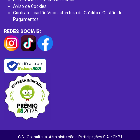
Aviso de Cookies
Contratos cartão Vuon, abertura de Crédito e Gestão de
Pagamentos
REDES SOCIAIS:
Verificada por
CIB - Consultoria, Administração e Participações S.A. • CNPJ