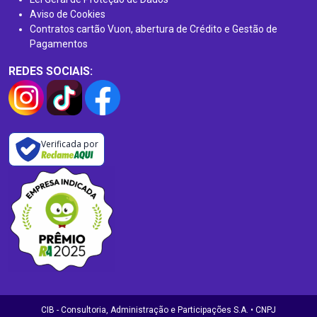
Aviso de Cookies
Contratos cartão Vuon, abertura de Crédito e Gestão de
Pagamentos
REDES SOCIAIS:
Verificada por
CIB - Consultoria, Administração e Participações S.A. • CNPJ