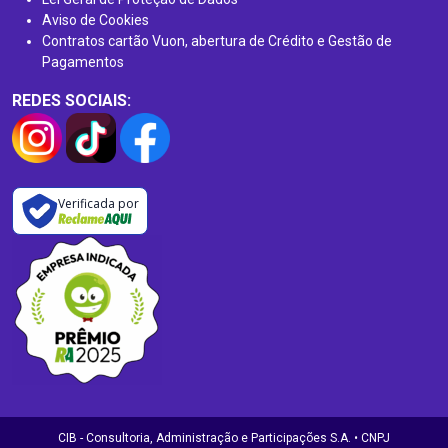
Aviso de Cookies
Contratos cartão Vuon, abertura de Crédito e Gestão de
Pagamentos
REDES SOCIAIS:
Verificada por
CIB - Consultoria, Administração e Participações S.A. • CNPJ