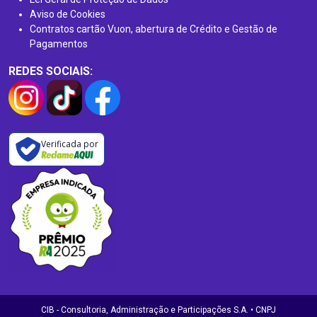
Aviso de Cookies
Contratos cartão Vuon, abertura de Crédito e Gestão de
Pagamentos
REDES SOCIAIS:
Verificada por
CIB - Consultoria, Administração e Participações S.A. • CNPJ