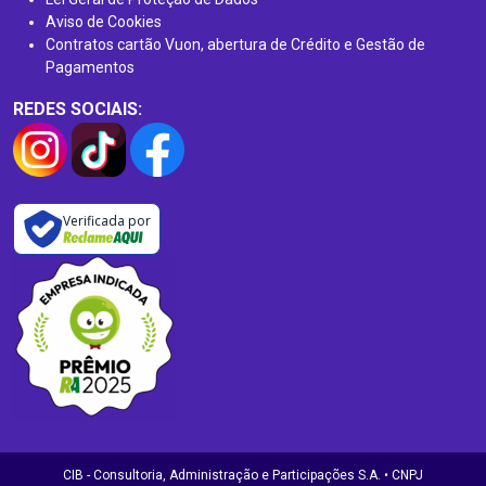
Aviso de Cookies
Contratos cartão Vuon, abertura de Crédito e Gestão de
Pagamentos
REDES SOCIAIS:
Verificada por
CIB - Consultoria, Administração e Participações S.A. • CNPJ