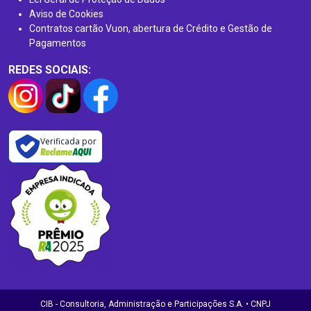
Aviso de Cookies
Contratos cartão Vuon, abertura de Crédito e Gestão de
Pagamentos
REDES SOCIAIS:
Verificada por
CIB - Consultoria, Administração e Participações S.A. • CNPJ