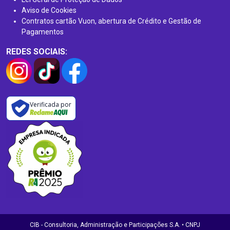
Aviso de Cookies
Contratos cartão Vuon, abertura de Crédito e Gestão de
Pagamentos
REDES SOCIAIS:
Verificada por
CIB - Consultoria, Administração e Participações S.A. • CNPJ