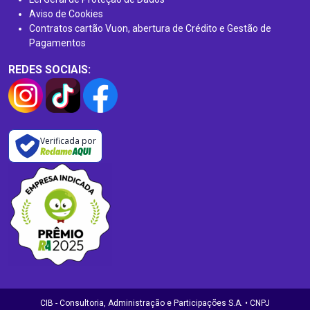
Aviso de Cookies
Contratos cartão Vuon, abertura de Crédito e Gestão de
Pagamentos
REDES SOCIAIS:
Verificada por
CIB - Consultoria, Administração e Participações S.A. • CNPJ