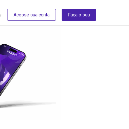
s
Acesse sua conta
Faça o seu