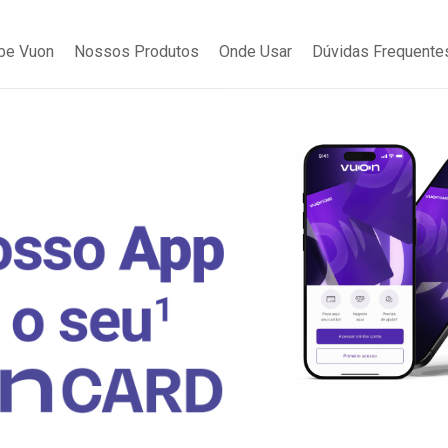
be Vuon
Nossos Produtos
Onde Usar
Dúvidas Frequente