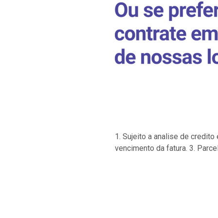
1. Sujeito a analise de credi
vencimento da fatura. 3. Parce
…
…