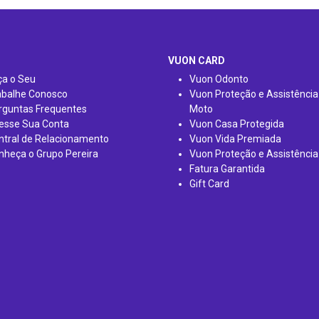
VUON CARD
ça o Seu
Vuon Odonto
abalhe Conosco
Vuon Proteção e Assistência
rguntas Frequentes
Moto
esse Sua Conta
Vuon Casa Protegida
ntral de Relacionamento
Vuon Vida Premiada
nheça o Grupo Pereira
Vuon Proteção e Assistência
Fatura Garantida
Gift Card