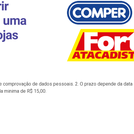
to e comprovação de dados pessoais. 2. O prazo depende da data d
la minima de R$ 15,00.