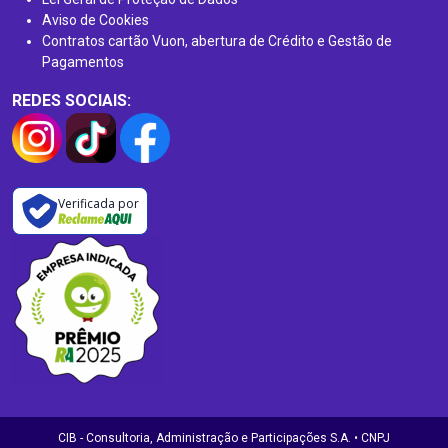
Aviso de Cookies
Contratos cartão Vuon, abertura de Crédito e Gestão de
Pagamentos
REDES SOCIAIS:
Verificada por
CIB - Consultoria, Administração e Participações S.A. • CNPJ