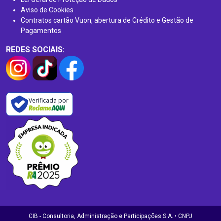
Aviso de Cookies
Contratos cartão Vuon, abertura de Crédito e Gestão de
Pagamentos
REDES SOCIAIS:
Verificada por
CIB - Consultoria, Administração e Participações S.A. • CNPJ