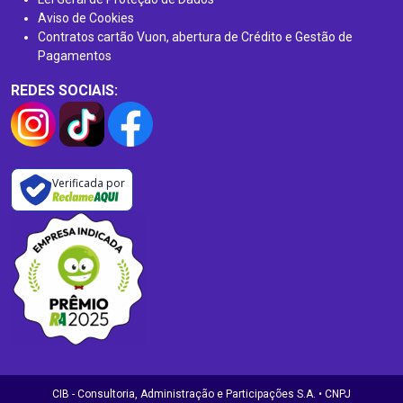
Aviso de Cookies
Contratos cartão Vuon, abertura de Crédito e Gestão de
Pagamentos
REDES SOCIAIS:
Verificada por
CIB - Consultoria, Administração e Participações S.A. • CNPJ