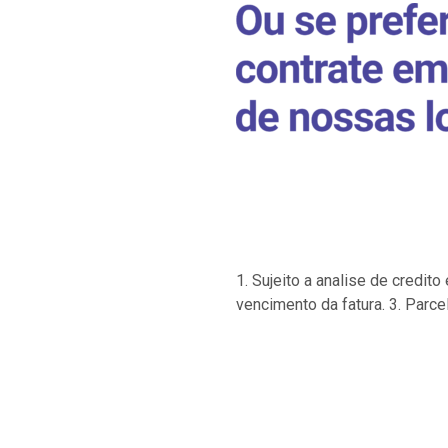
1. Sujeito a analise de credi
vencimento da fatura. 3. Parce
…
…