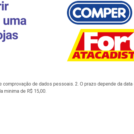
to e comprovação de dados pessoais. 2. O prazo depende da data d
la minima de R$ 15,00.