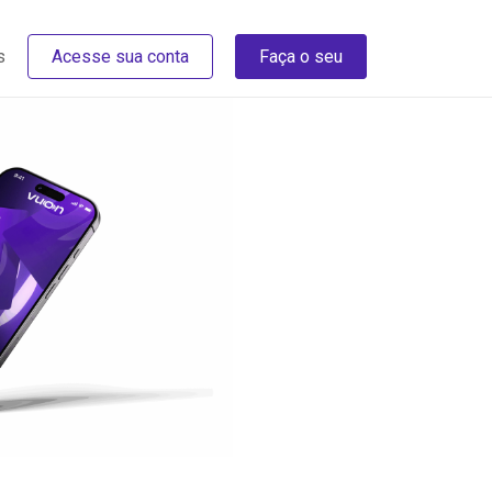
s
Acesse sua conta
Faça o seu