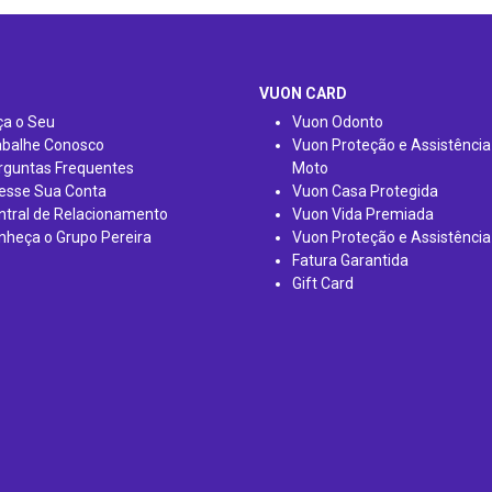
VUON CARD
ça o Seu
Vuon Odonto
abalhe Conosco
Vuon Proteção e Assistência
rguntas Frequentes
Moto
esse Sua Conta
Vuon Casa Protegida
ntral de Relacionamento
Vuon Vida Premiada
nheça o Grupo Pereira
Vuon Proteção e Assistência
Fatura Garantida
Gift Card