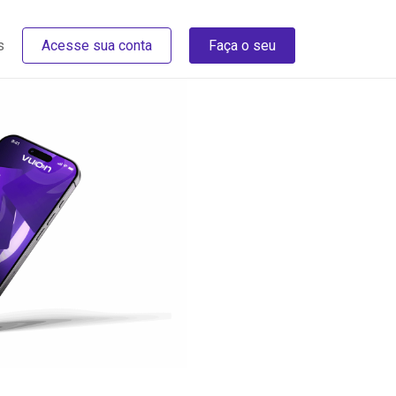
s
Acesse sua conta
Faça o seu