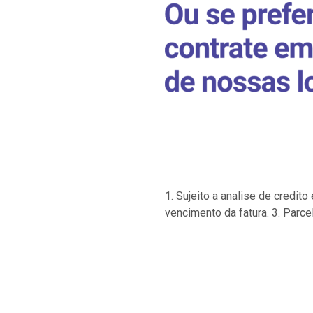
1. Sujeito a analise de credi
vencimento da fatura. 3. Parce
…
…