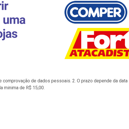
to e comprovação de dados pessoais. 2. O prazo depende da data d
la minima de R$ 15,00.