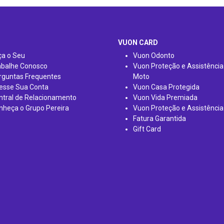
VUON CARD
ça o Seu
Vuon Odonto
abalhe Conosco
Vuon Proteção e Assistência
rguntas Frequentes
Moto
esse Sua Conta
Vuon Casa Protegida
ntral de Relacionamento
Vuon Vida Premiada
nheça o Grupo Pereira
Vuon Proteção e Assistência
Fatura Garantida
Gift Card