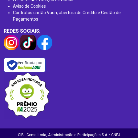
Aviso de Cookies
Contratos cartão Vuon, abertura de Crédito e Gestão de
Pagamentos
REDES SOCIAIS:
Verificada por
CIB - Consultoria, Administração e Participações S.A. • CNPJ