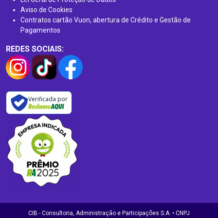
Aviso de Cookies
Contratos cartão Vuon, abertura de Crédito e Gestão de
Pagamentos
REDES SOCIAIS:
Verificada por
CIB - Consultoria, Administração e Participações S.A. • CNPJ