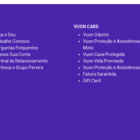
VUON CARD
ça o Seu
Vuon Odonto
abalhe Conosco
Vuon Proteção e Assistência
rguntas Frequentes
Moto
esse Sua Conta
Vuon Casa Protegida
ntral de Relacionamento
Vuon Vida Premiada
nheça o Grupo Pereira
Vuon Proteção e Assistência
Fatura Garantida
Gift Card