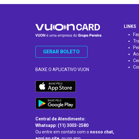
…
LINKS
Fa
Tr
Pe
GERAR BOLETO
Ac
Ce
Co
BAIXE O APLICATIVO VUON
Central de Atendimento:
Whatsapp: (11) 3003-2580
Ou entre em contato com o
nosso chat,
aqui no site,
ou no app.