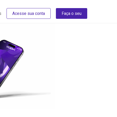
s
Acesse sua conta
Faça o seu