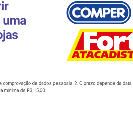
to e comprovação de dados pessoais. 2. O prazo depende da data d
la minima de R$ 15,00.