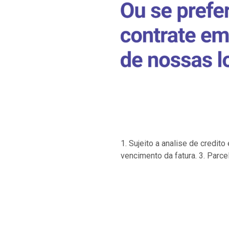
1. Sujeito a analise de credi
vencimento da fatura. 3. Parce
…
…