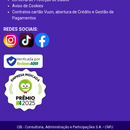
Aviso de Cookies
Contratos cartão Vuon, abertura de Crédito e Gestão de
Pagamentos
REDES SOCIAIS:
Verificada por
CIB - Consultoria, Administração e Participações S.A. • CNPJ