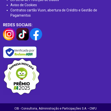
Aviso de Cookies
Contratos cartão Vuon, abertura de Crédito e Gestão de
Pagamentos
REDES SOCIAIS:
Verificada por
CIB - Consultoria, Administração e Participações S.A. • CNPJ