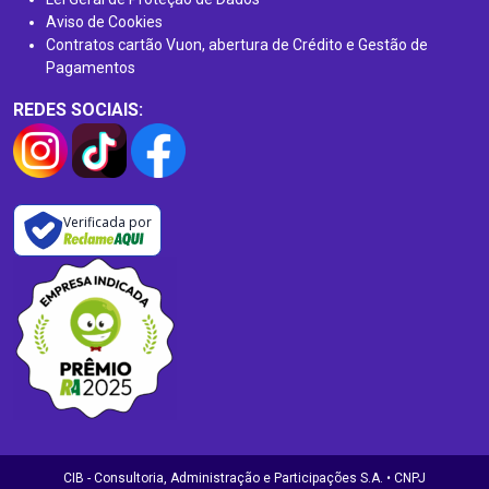
Aviso de Cookies
Contratos cartão Vuon, abertura de Crédito e Gestão de
Pagamentos
REDES SOCIAIS:
Verificada por
CIB - Consultoria, Administração e Participações S.A. • CNPJ