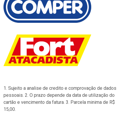
1. Sujeito a analise de credito e comprovação de dados
pessoais. 2. O prazo depende da data de utilização do
cartão e vencimento da fatura. 3. Parcela minima de R$
15,00.
…