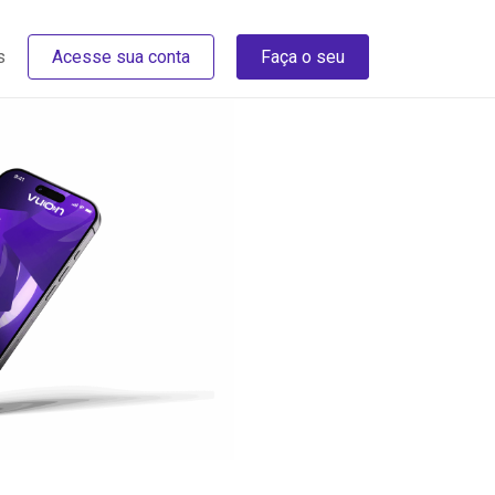
s
Acesse sua conta
Faça o seu