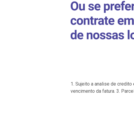
1. Sujeito a analise de credi
vencimento da fatura. 3. Parce
…
…