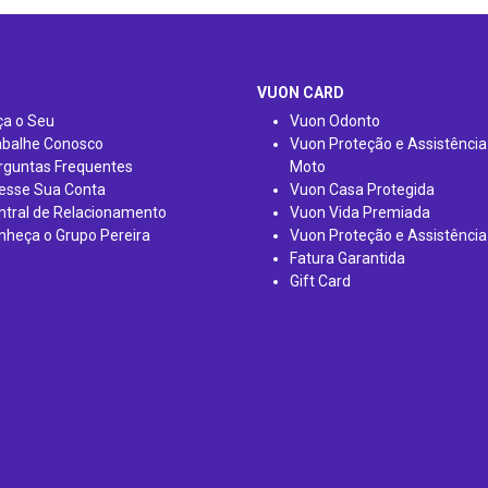
VUON CARD
ça o Seu
Vuon Odonto
abalhe Conosco
Vuon Proteção e Assistência
rguntas Frequentes
Moto
esse Sua Conta
Vuon Casa Protegida
ntral de Relacionamento
Vuon Vida Premiada
nheça o Grupo Pereira
Vuon Proteção e Assistência
Fatura Garantida
Gift Card