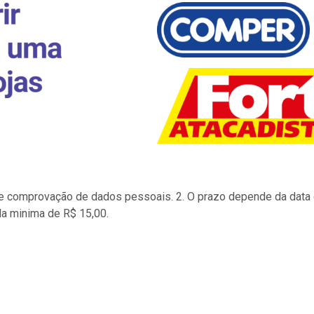
to e comprovação de dados pessoais. 2. O prazo depende da data d
la minima de R$ 15,00.