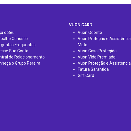
VUON CARD
ça o Seu
Vuon Odonto
abalhe Conosco
Vuon Proteção e Assistência
rguntas Frequentes
Moto
esse Sua Conta
Vuon Casa Protegida
ntral de Relacionamento
Vuon Vida Premiada
nheça o Grupo Pereira
Vuon Proteção e Assistência
Fatura Garantida
Gift Card