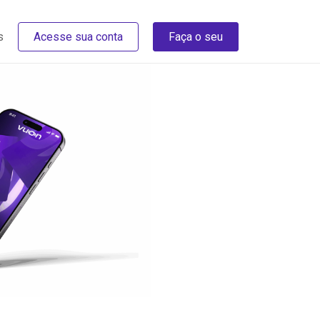
s
Acesse sua conta
Faça o seu