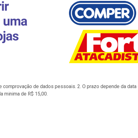
to e comprovação de dados pessoais. 2. O prazo depende da data d
la minima de R$ 15,00.