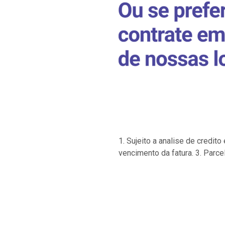
1. Sujeito a analise de credi
vencimento da fatura. 3. Parce
…
…