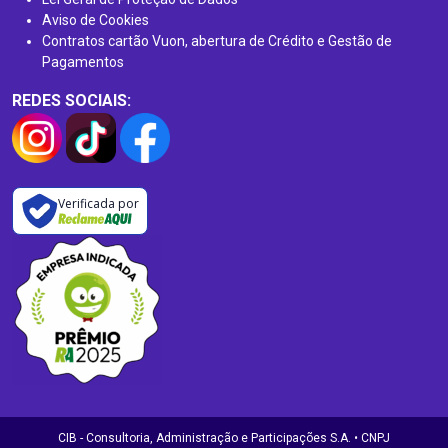
Aviso de Cookies
Contratos cartão Vuon, abertura de Crédito e Gestão de
Pagamentos
REDES SOCIAIS:
Verificada por
CIB - Consultoria, Administração e Participações S.A. • CNPJ