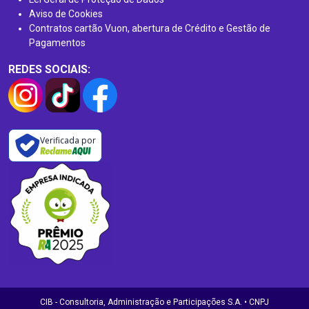
Aviso de Cookies
Contratos cartão Vuon, abertura de Crédito e Gestão de
Pagamentos
REDES SOCIAIS:
Verificada por
CIB - Consultoria, Administração e Participações S.A. • CNPJ