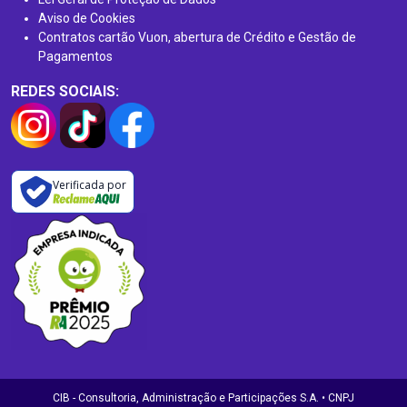
Aviso de Cookies
Contratos cartão Vuon, abertura de Crédito e Gestão de
Pagamentos
REDES SOCIAIS:
Verificada por
CIB - Consultoria, Administração e Participações S.A. • CNPJ