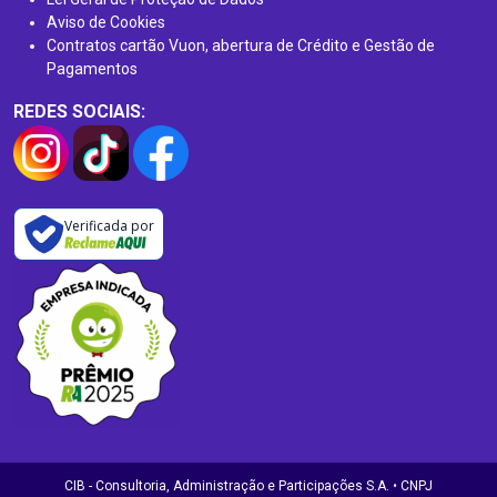
Aviso de Cookies
Contratos cartão Vuon, abertura de Crédito e Gestão de
Pagamentos
REDES SOCIAIS:
Verificada por
CIB - Consultoria, Administração e Participações S.A. • CNPJ