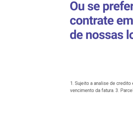
1. Sujeito a analise de credi
vencimento da fatura. 3. Parce
…
…