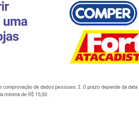
to e comprovação de dados pessoais. 2. O prazo depende da data d
la minima de R$ 15,00.