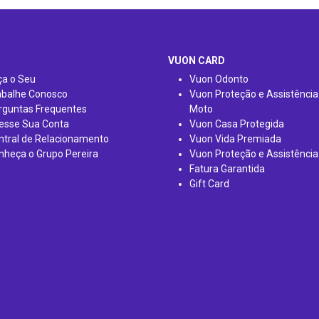
VUON CARD
ça o Seu
Vuon Odonto
abalhe Conosco
Vuon Proteção e Assistência
rguntas Frequentes
Moto
esse Sua Conta
Vuon Casa Protegida
ntral de Relacionamento
Vuon Vida Premiada
nheça o Grupo Pereira
Vuon Proteção e Assistência
Fatura Garantida
Gift Card