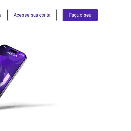
s
Acesse sua conta
Faça o seu