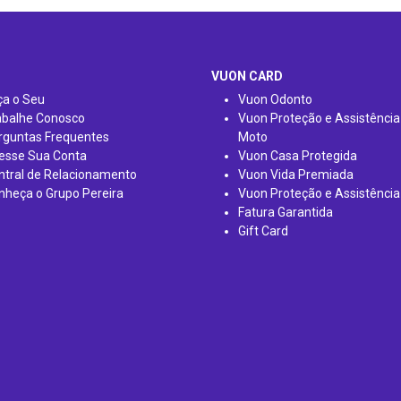
VUON CARD
ça o Seu
Vuon Odonto
abalhe Conosco
Vuon Proteção e Assistência
rguntas Frequentes
Moto
esse Sua Conta
Vuon Casa Protegida
ntral de Relacionamento
Vuon Vida Premiada
nheça o Grupo Pereira
Vuon Proteção e Assistência
Fatura Garantida
Gift Card