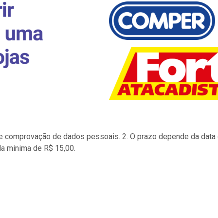
to e comprovação de dados pessoais. 2. O prazo depende da data d
la minima de R$ 15,00.