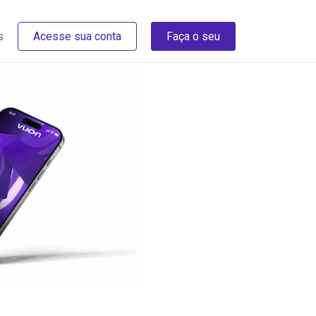
s
Acesse sua conta
Faça o seu