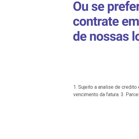
1. Sujeito a analise de credi
vencimento da fatura. 3. Parce
…
…