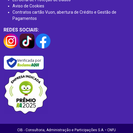
Aviso de Cookies
Contratos cartão Vuon, abertura de Crédito e Gestão de
Pagamentos
REDES SOCIAIS:
Verificada por
CIB - Consultoria, Administração e Participações S.A. • CNPJ