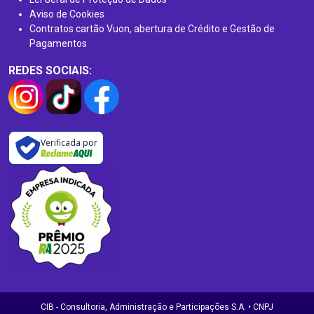
Aviso de Cookies
Contratos cartão Vuon, abertura de Crédito e Gestão de
Pagamentos
REDES SOCIAIS:
Verificada por
CIB - Consultoria, Administração e Participações S.A. • CNPJ