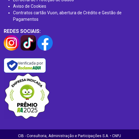
Aviso de Cookies
Contratos cartão Vuon, abertura de Crédito e Gestão de
Pagamentos
REDES SOCIAIS:
Verificada por
CIB - Consultoria, Administração e Participações S.A. • CNPJ