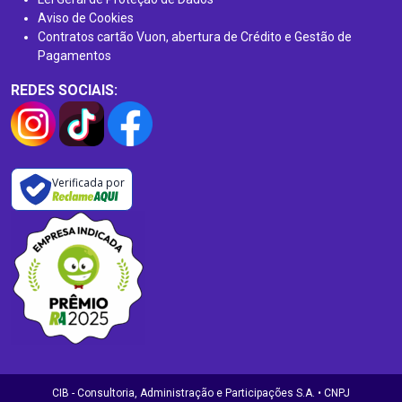
Aviso de Cookies
Contratos cartão Vuon, abertura de Crédito e Gestão de
Pagamentos
REDES SOCIAIS:
Verificada por
CIB - Consultoria, Administração e Participações S.A. • CNPJ