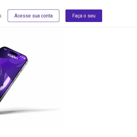
s
Acesse sua conta
Faça o seu