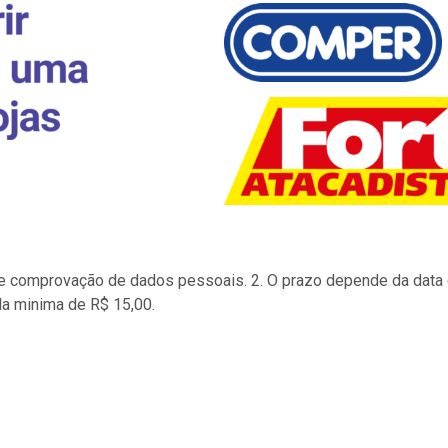
to e comprovação de dados pessoais. 2. O prazo depende da data d
la minima de R$ 15,00.