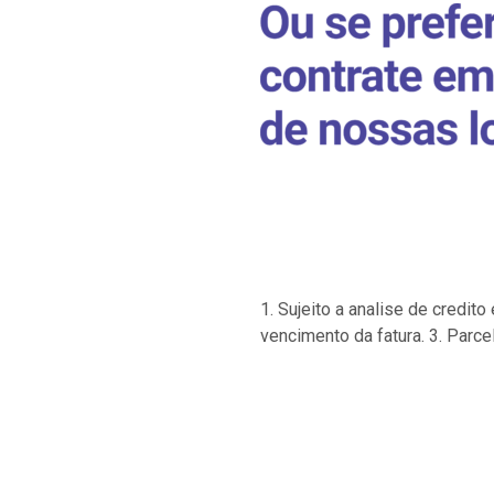
1. Sujeito a analise de credi
vencimento da fatura. 3. Parce
…
…