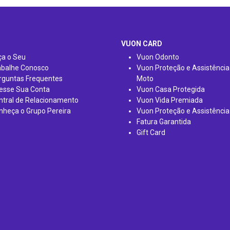
VUON CARD
ça o Seu
Vuon Odonto
abalhe Conosco
Vuon Proteção e Assistência
rguntas Frequentes
Moto
esse Sua Conta
Vuon Casa Protegida
ntral de Relacionamento
Vuon Vida Premiada
nheça o Grupo Pereira
Vuon Proteção e Assistência
Fatura Garantida
Gift Card