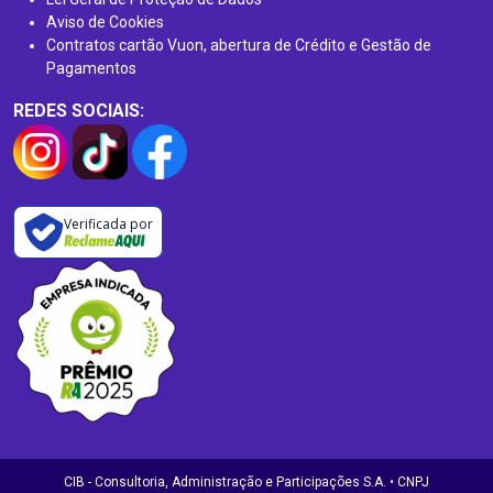
Aviso de Cookies
Contratos cartão Vuon, abertura de Crédito e Gestão de
Pagamentos
REDES SOCIAIS:
Verificada por
CIB - Consultoria, Administração e Participações S.A. • CNPJ