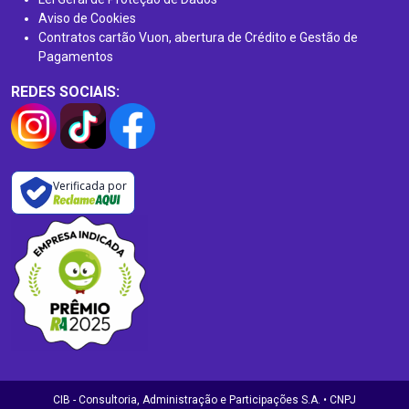
Aviso de Cookies
Contratos cartão Vuon, abertura de Crédito e Gestão de
Pagamentos
REDES SOCIAIS:
Verificada por
CIB - Consultoria, Administração e Participações S.A. • CNPJ