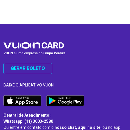
…
…
GERAR BOLETO
BAIXE O APLICATIVO VUON
Central de Atendimento:
Whatsapp: (11) 3003-2580
Ou entre em contato com o
nosso chat, aqui no site,
ou no app.