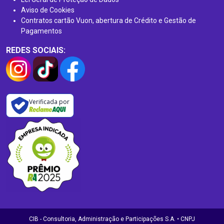
Aviso de Cookies
Contratos cartão Vuon, abertura de Crédito e Gestão de
Pagamentos
REDES SOCIAIS:
Verificada por
CIB - Consultoria, Administração e Participações S.A. • CNPJ