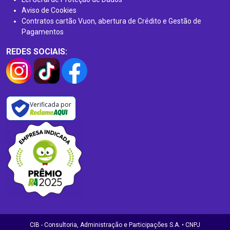
Aviso de Cookies
Contratos cartão Vuon, abertura de Crédito e Gestão de
Pagamentos
REDES SOCIAIS:
Verificada por
CIB - Consultoria, Administração e Participações S.A. • CNPJ