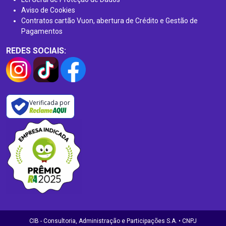
Aviso de Cookies
Contratos cartão Vuon, abertura de Crédito e Gestão de
Pagamentos
REDES SOCIAIS:
Verificada por
CIB - Consultoria, Administração e Participações S.A. • CNPJ