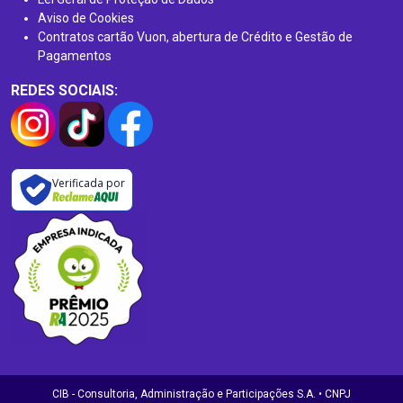
Aviso de Cookies
Contratos cartão Vuon, abertura de Crédito e Gestão de
Pagamentos
REDES SOCIAIS:
Verificada por
CIB - Consultoria, Administração e Participações S.A. • CNPJ