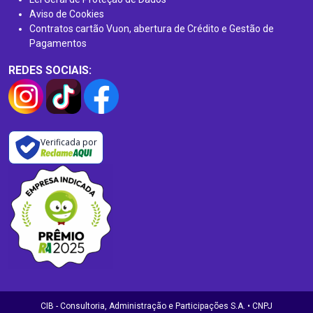
Aviso de Cookies
Contratos cartão Vuon, abertura de Crédito e Gestão de
Pagamentos
REDES SOCIAIS:
Verificada por
CIB - Consultoria, Administração e Participações S.A. • CNPJ