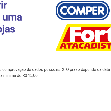
to e comprovação de dados pessoais. 2. O prazo depende da data d
la minima de R$ 15,00.