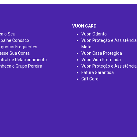
VUON CARD
ça o Seu
Vuon Odonto
abalhe Conosco
Vuon Proteção e Assistência
rguntas Frequentes
Moto
esse Sua Conta
Vuon Casa Protegida
ntral de Relacionamento
Vuon Vida Premiada
nheça o Grupo Pereira
Vuon Proteção e Assistência
Fatura Garantida
Gift Card