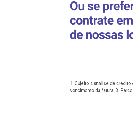
1. Sujeito a analise de credi
vencimento da fatura. 3. Parce
…
…