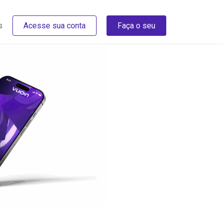
s
Acesse sua conta
Faça o seu