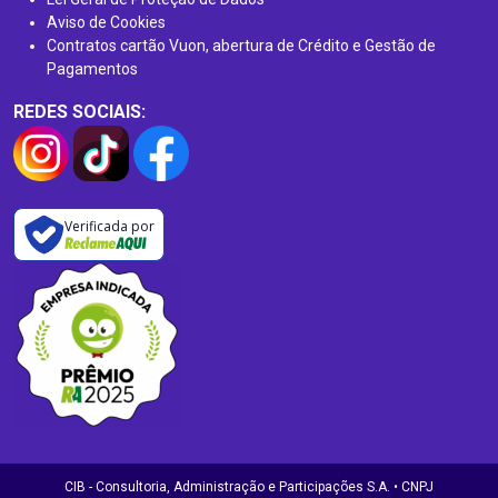
Aviso de Cookies
Contratos cartão Vuon, abertura de Crédito e Gestão de
Pagamentos
REDES SOCIAIS:
Verificada por
CIB - Consultoria, Administração e Participações S.A. • CNPJ