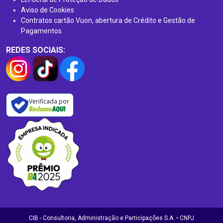
Aviso de Cookies
Contratos cartão Vuon, abertura de Crédito e Gestão de
Pagamentos
REDES SOCIAIS:
Verificada por
CIB - Consultoria, Administração e Participações S.A. • CNPJ