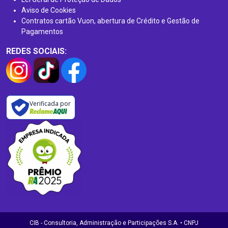
Aviso de Cookies
Contratos cartão Vuon, abertura de Crédito e Gestão de
Pagamentos
REDES SOCIAIS:
Verificada por
CIB - Consultoria, Administração e Participações S.A. • CNPJ